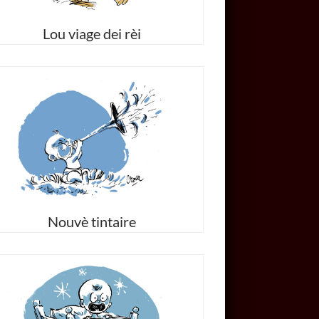
Lou viage dei rèi
Nouvè tintaire