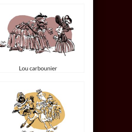
Lou carbounier