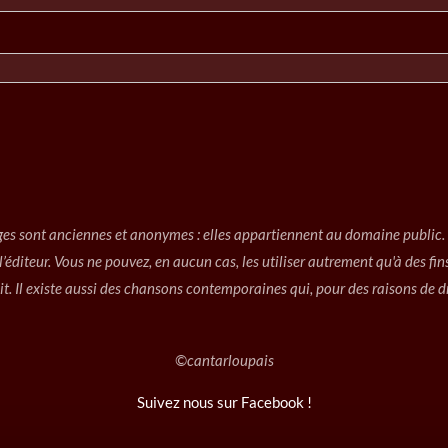
es sont anciennes et anonymes : elles appartiennent au domaine public. P
e l’éditeur. Vous ne pouvez, en aucun cas, les utiliser autrement qu'à des f
t. Il existe aussi des chansons contemporaines qui, pour des raisons de dr
©cantarloupais
Suivez nous sur Facebook !