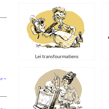
Lei transfourmatiens
UT