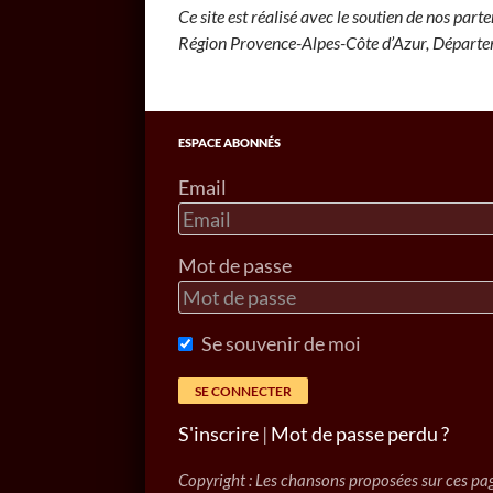
Ce site est réalisé avec le soutien de nos parte
Région Provence-Alpes-Côte d’Azur, Départem
ESPACE ABONNÉS
Email
Mot de passe
Se souvenir de moi
S'inscrire
|
Mot de passe perdu ?
Copyright : Les chansons proposées sur ces pag