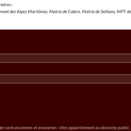
naires :
ent des Alpes Maritimes, Mairie de Cabris, Mairie de Seillans, MPT 
es sont anciennes et anonymes : elles appartiennent au domaine public. P