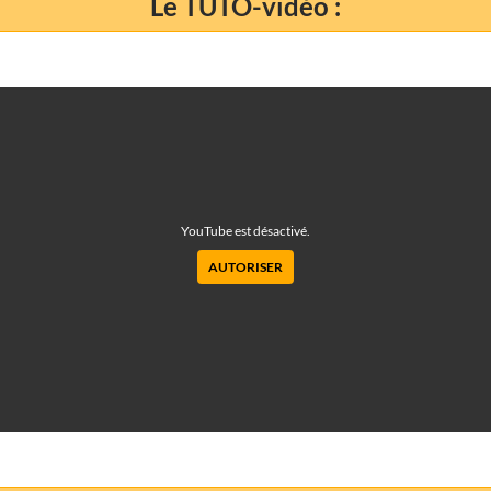
Le TUTO-vidéo :
YouTube est désactivé.
AUTORISER